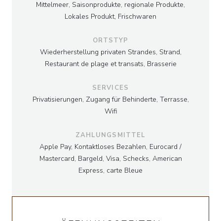
Mittelmeer, Saisonprodukte, regionale Produkte,
Lokales Produkt, Frischwaren
ORTSTYP
Wiederherstellung privaten Strandes, Strand,
Restaurant de plage et transats, Brasserie
SERVICES
Privatisierungen, Zugang für Behinderte, Terrasse,
Wifi
ZAHLUNGSMITTEL
Apple Pay, Kontaktloses Bezahlen, Eurocard /
Mastercard, Bargeld, Visa, Schecks, American
Express, carte Bleue