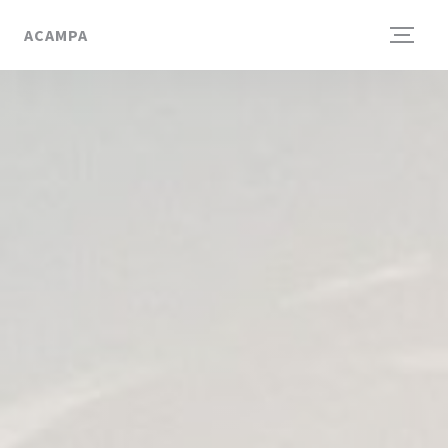
Панель управления cookies
ACAMPA